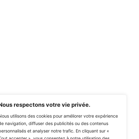
Nous respectons votre vie privée.
Nous utilisons des cookies pour améliorer votre expérience
de navigation, diffuser des publicités ou des contenus
personnalisés et analyser notre trafic. En cliquant sur «
Tout accepter », vous consentez à notre utilisation des