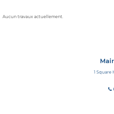
Aucun travaux actuellement.
Mai
1 Square 