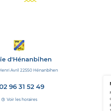
rie d'Hénanbihen
Henri Avril 22550 Hénanbihen
02 96 31 52 49
Voir les horaires