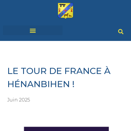
SERVICES & DÉMARCHES
VIVRE À HÉNANBIHEN
LE TOUR DE FRANCE À
HÉNANBIHEN !
Juin 2025