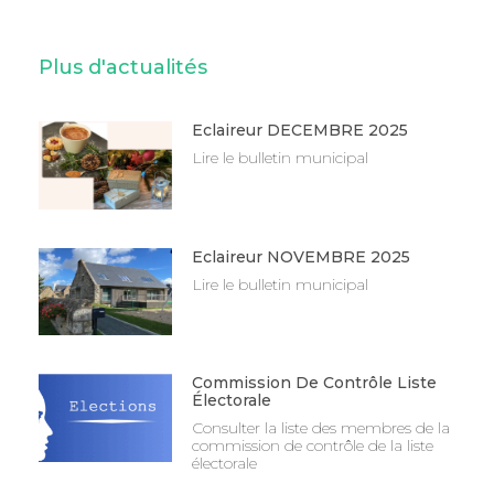
Plus d'actualités
Eclaireur DECEMBRE 2025
Lire le bulletin municipal
Eclaireur NOVEMBRE 2025
Lire le bulletin municipal
Commission De Contrôle Liste
Électorale
Consulter la liste des membres de la
commission de contrôle de la liste
électorale