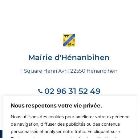
Mairie d'Hénanbihen
1 Square Henri Avril 22550 Hénanbihen
02 96 31 52 49
Nous respectons votre vie privée.
Voir les horaires
Nous utilisons des cookies pour améliorer votre expérience
de navigation, diffuser des publicités ou des contenus
personnalisés et analyser notre trafic. En cliquant sur «