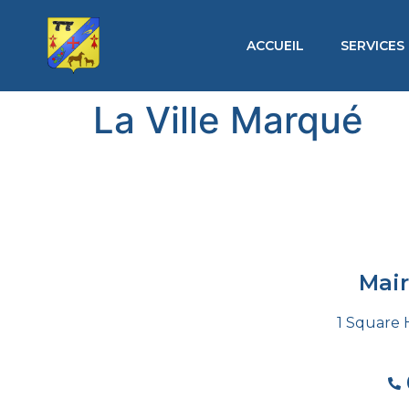
ACCUEIL
SERVICES
La Ville Marqué
Mai
1 Square 