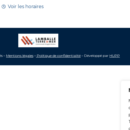
Voir les horaires
és –
Mentions légales
–
Politique de confidentialité
– Développé par
HUPP