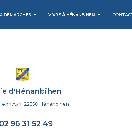
 & DÉMARCHES
VIVRE À HÉNANBIHEN
CONTAC
rie d'Hénanbihen
Henri Avril 22550 Hénanbihen
02 96 31 52 49