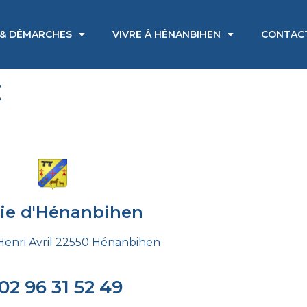
 & DÉMARCHES
VIVRE À HÉNANBIHEN
CONTAC
t
rie d'Hénanbihen
Henri Avril 22550 Hénanbihen
02 96 31 52 49