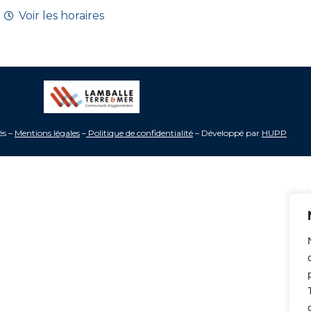
Voir les horaires
és –
Mentions légales
–
Politique de confidentialité
– Développé par
HUPP