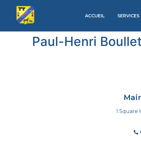
ACCUEIL
SERVICES
Paul-Henri Boulle
Mai
1 Square 