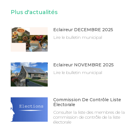
Plus d'actualités
Eclaireur DECEMBRE 2025
Lire le bulletin municipal
Eclaireur NOVEMBRE 2025
Lire le bulletin municipal
Commission De Contrôle Liste
Électorale
Consulter la liste des membres de la
commission de contrôle de la liste
électorale