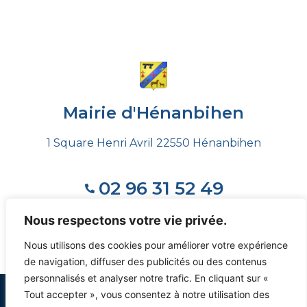
Mairie d'Hénanbihen
1 Square Henri Avril 22550 Hénanbihen
02 96 31 52 49
Nous respectons votre vie privée.
Voir les horaires
Nous utilisons des cookies pour améliorer votre expérience
de navigation, diffuser des publicités ou des contenus
personnalisés et analyser notre trafic. En cliquant sur «
Tout accepter », vous consentez à notre utilisation des