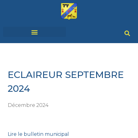
SERVICES & DÉMARCHES
VIVRE À HÉNANBIHEN
ECLAIREUR SEPTEMBRE
2024
Décembre 2024
Lire le bulletin municipal