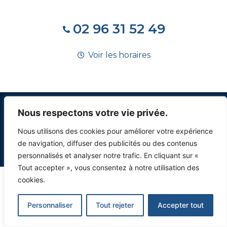
02 96 31 52 49
Voir les horaires
Nous respectons votre vie privée.
Nous utilisons des cookies pour améliorer votre expérience
© 2023, tous droits réservés –
Mentions légales
–
Politique de
de navigation, diffuser des publicités ou des contenus
confidentialité
– Développé par
HUPP
personnalisés et analyser notre trafic. En cliquant sur «
Tout accepter », vous consentez à notre utilisation des
cookies.
Personnaliser
Tout rejeter
Accepter tout