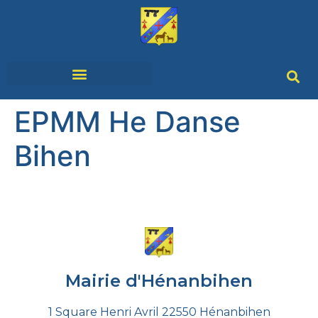
SERVICES & DÉMARCHES
VIVRE À HÉNANBIHEN
EPMM He Danse
Bihen
Mairie d'Hénanbihen
1 Square Henri Avril 22550 Hénanbihen